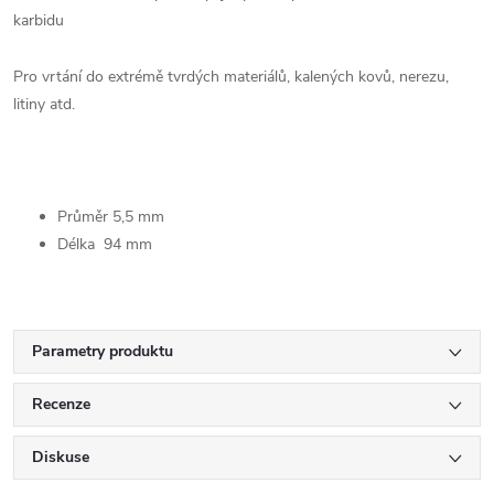
karbidu
Pro vrtání do extrémě tvrdých materiálů, kalených kovů, nerezu,
litiny atd.
Průměr 5,5 mm
Délka 94 mm
Parametry produktu
Recenze
Diskuse