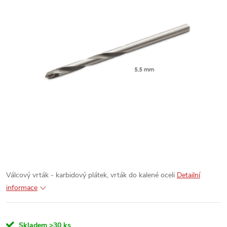
Válcový vrták - karbidový plátek, vrták do kalené oceli
Detailní
informace
Skladem
>30 ks