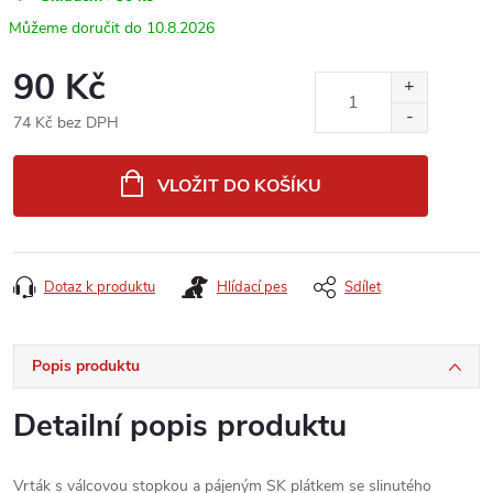
10.8.2026
90 Kč
74 Kč bez DPH
Měrná
cena:
VLOŽIT DO KOŠÍKU
Dotaz k produktu
Hlídací pes
Sdílet
Popis produktu
Detailní popis produktu
Vrták s válcovou stopkou a pájeným SK plátkem se slinutého