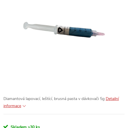
Diamantová lapovací, leštící, brusná pasta v dávkovači 5g
Detailní
informace
Skladem
>30 ks