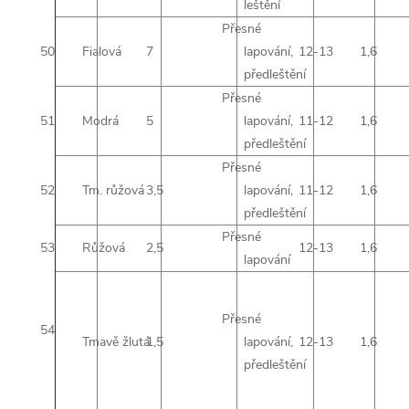
leštění
Přesné
50
Fialová
7
lapování,
12-13
1,6
předleštění
Přesné
51
Modrá
5
lapování,
11-12
1,6
předleštění
Přesné
52
Tm. růžová
3,5
lapování,
11-12
1,6
předleštění
Přesné
53
Růžová
2,5
12-13
1,6
lapování
Přesné
54
Tmavě žlutá
1,5
lapování,
12-13
1,6
předleštění