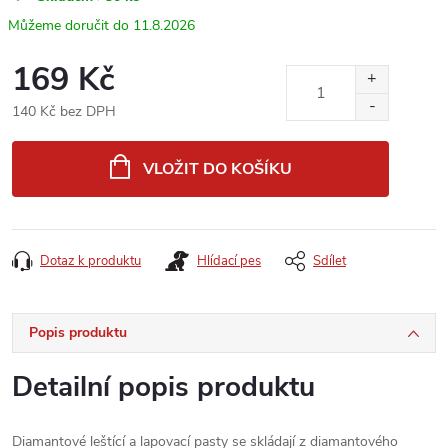
11.8.2026
169 Kč
140 Kč bez DPH
Měrná
cena:
VLOŽIT DO KOŠÍKU
Dotaz k produktu
Hlídací pes
Sdílet
Popis produktu
Detailní popis produktu
Diamantové leštící a lapovací pasty se skládají z diamantového