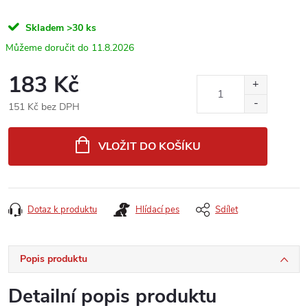
Skladem
>30 ks
11.8.2026
183 Kč
151 Kč bez DPH
Měrná
cena:
VLOŽIT DO KOŠÍKU
Dotaz k produktu
Hlídací pes
Sdílet
Popis produktu
Detailní popis produktu