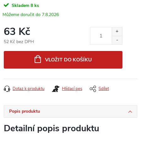
Skladem
8 ks
7.8.2026
63 Kč
52 Kč bez DPH
Měrná
cena:
VLOŽIT DO KOŠÍKU
Dotaz k produktu
Hlídací pes
Sdílet
Popis produktu
Detailní popis produktu