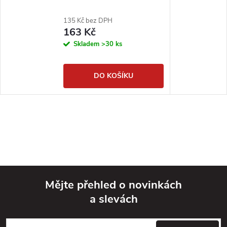
135 Kč bez DPH
163 Kč
Skladem
>30 ks
DO KOŠÍKU
Mějte přehled o novinkách
a slevách
Z