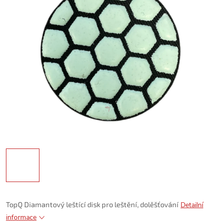
TopQ Diamantový leštící disk pro leštění, dolěšťování
Detailní
informace