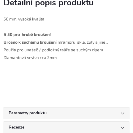
Detailní popis produktu
50 mm, v
ysoká kvalita
#
5
0 pro
hrubé
broušení
Určeno k suchému broušení
mramoru, skla, žuly a jiné...
Použití pro unašeč / podložný talíře se suchým zipem
Diamantová vrstva cca 2mm
Parametry produktu
Recenze