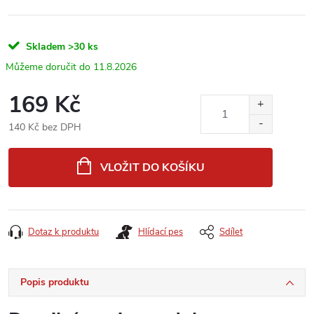
Skladem
>30 ks
11.8.2026
169 Kč
140 Kč bez DPH
Měrná
cena:
VLOŽIT DO KOŠÍKU
Dotaz k produktu
Hlídací pes
Sdílet
Popis produktu