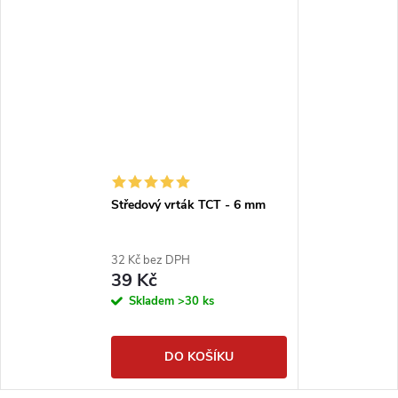
Středový vrták TCT - 6 mm
32 Kč bez DPH
39 Kč
Skladem
>30 ks
DO KOŠÍKU