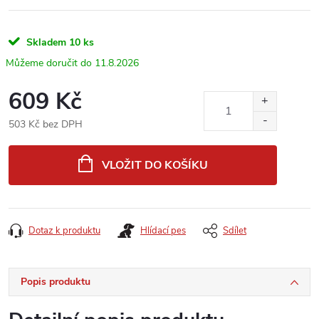
Skladem
10 ks
11.8.2026
609 Kč
503 Kč bez DPH
Měrná
cena:
VLOŽIT DO KOŠÍKU
Dotaz k produktu
Hlídací pes
Sdílet
Popis produktu