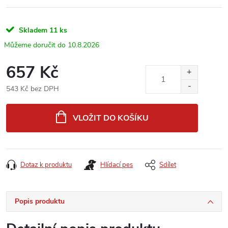
Skladem
11 ks
10.8.2026
657 Kč
543 Kč bez DPH
Měrná
cena:
VLOŽIT DO KOŠÍKU
Dotaz k produktu
Hlídací pes
Sdílet
Popis produktu