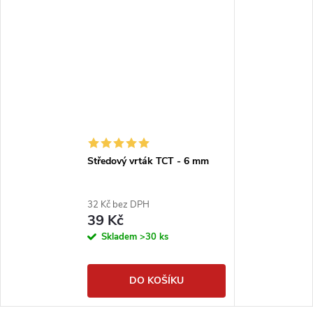
Středový vrták TCT - 6 mm
32 Kč bez DPH
39 Kč
Skladem
>30 ks
DO KOŠÍKU