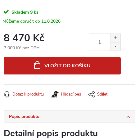
Skladem
9 ks
11.8.2026
8 470 Kč
7 000 Kč bez DPH
Měrná
cena:
VLOŽIT DO KOŠÍKU
Dotaz k produktu
Hlídací pes
Sdílet
Popis produktu
Detailní popis produktu