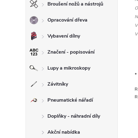
Broušení nožů a nástrojů
O
N
Opracování dřeva
V
V
Vybavení dílny
Značení - popisování
Lupy a mikroskopy
•
Závitníky
R
R
Pneumatické nářadí
Doplňky - náhradní díly
Akční nabídka