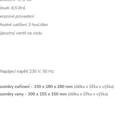
bsah: 6,5 litrů
erezové provedení
hodné zatížení 3 hod./den
ýpustný ventil na vodu
 Napájecí napětí 230 V, 50 Hz
ozměry zařízení -
330 x 180 x 280 mm
(délka x šířka x výška)
ozměry vany -
300 x 155 x 150 mm
(délka x šířka x výška)