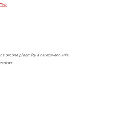
Tisk
u na drobné předměty a nerezového víka.
teplota.