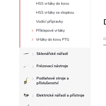
HSS vrtáky do kovu
l
HSS vrtáky se stopkou
Vodící přípravky
Příklepové vrtáky
D
Vrtáky do kovu PTG
n
Sklenářské nářadí
Frézovací nástroje
Podlahové stroje a
příslušenství
Elektrické nářadí a přístroje