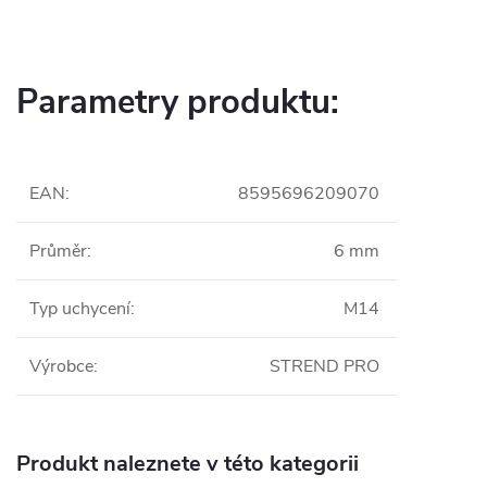
Parametry produktu:
EAN
:
8595696209070
Průměr
:
6 mm
Typ uchycení
:
M14
Výrobce
:
STREND PRO
Produkt naleznete v této kategorii