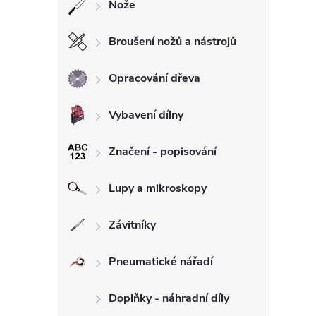
Nože
Broušení nožů a nástrojů
Opracování dřeva
Vybavení dílny
Značení - popisování
Lupy a mikroskopy
Závitníky
Pneumatické nářadí
Doplňky - náhradní díly