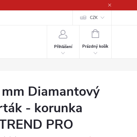
CZK
NÁKUPNÍ
KOŠÍK
Prázdný košík
Přihlášení
 mm Diamantový
rták - korunka
TREND PRO