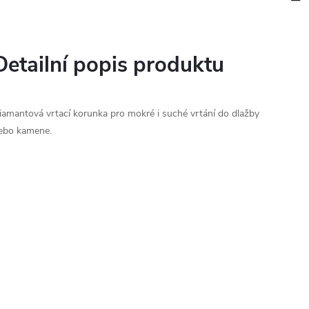
Detailní popis produktu
iamantová vrtací korunka pro mokré i suché vrtání do dlažby
ebo kamene.