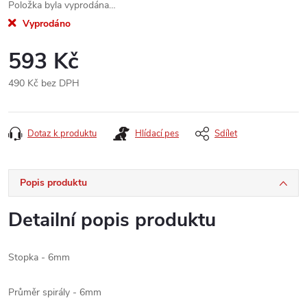
Položka byla vyprodána…
Vyprodáno
593 Kč
490 Kč bez DPH
Měrná
cena:
Dotaz k produktu
Hlídací pes
Sdílet
Popis produktu
Detailní popis produktu
Stopka - 6mm
Průměr spirály - 6mm