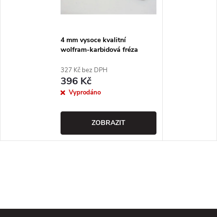
4 mm vysoce kvalitní
wolfram-karbidová fréza
spirálová
327 Kč bez DPH
396 Kč
Vyprodáno
ZOBRAZIT