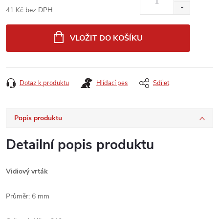
41 Kč bez DPH
Měrná
cena:
VLOŽIT DO KOŠÍKU
Dotaz k produktu
Hlídací pes
Sdílet
Popis produktu
Detailní popis produktu
Vidiový vrták
Průměr: 6 mm