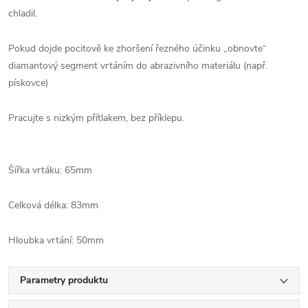
chladil.
Pokud dojde pocitově ke zhoršení řezného účinku „obnovte“
diamantový segment vrtáním do abrazivního materiálu (např.
pískovce)
Pracujte s nizkým přítlakem, bez příklepu.
Šířka vrtáku: 65mm
Celková délka: 83mm
Hloubka vrtání: 50mm
Parametry produktu