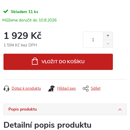
Skladem
11 ks
10.8.2026
1 929 Kč
1 594 Kč bez DPH
Měrná
cena:
VLOŽIT DO KOŠÍKU
Dotaz k produktu
Hlídací pes
Sdílet
Popis produktu
Detailní popis produktu