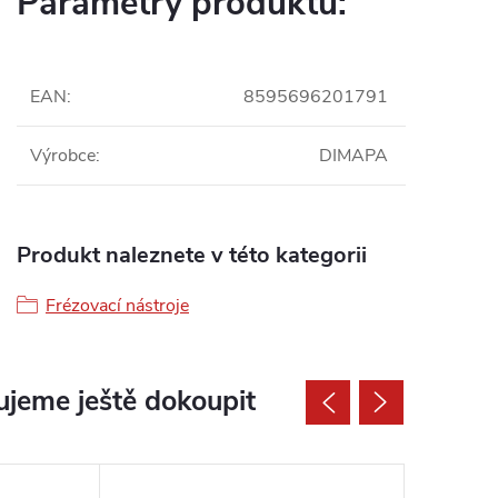
Parametry produktu:
EAN
:
8595696201791
Výrobce
:
DIMAPA
Produkt naleznete v této kategorii
Frézovací nástroje
jeme ještě dokoupit