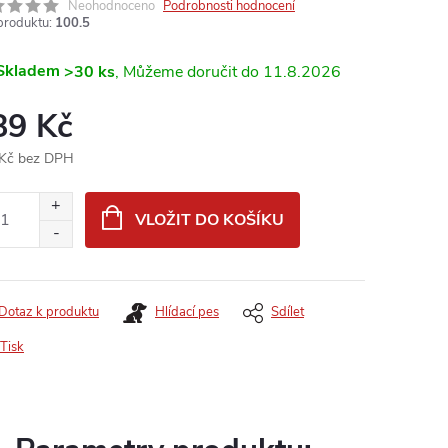
Neohodnoceno
Podrobnosti hodnocení
produktu:
100.5
Skladem
>30 ks
11.8.2026
89 Kč
Kč bez DPH
ná
:
VLOŽIT DO KOŠÍKU
Dotaz k produktu
Hlídací pes
Sdílet
Tisk