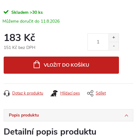
Skladem
>30 ks
11.8.2026
183 Kč
151 Kč bez DPH
Měrná
cena:
VLOŽIT DO KOŠÍKU
Dotaz k produktu
Hlídací pes
Sdílet
Popis produktu
Detailní popis produktu