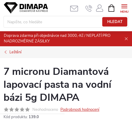
Přejít
NÁKUPNÍ
KOŠÍK
na
obsah
HLEDAT
Doprava zdarma při objednávce nad 3000,-Kč / NEPLATÍ PRO
NADROZMĚRNÉ ZÁSILKY
Leštění
7 micronu Diamantová
lapovací pasta na vodní
bázi 5g DIMAPA
Neohodnoceno
Podrobnosti hodnocení
Kód produktu:
139.0