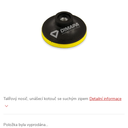
Talířový nosič, unášecí kotouč se suchým zipem
Detailní informace
Položka byla vyprodána…