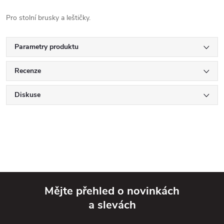
Pro stolní brusky a leštičky.
Parametry produktu
Recenze
Diskuse
Mějte přehled o novinkách
a slevách
Z