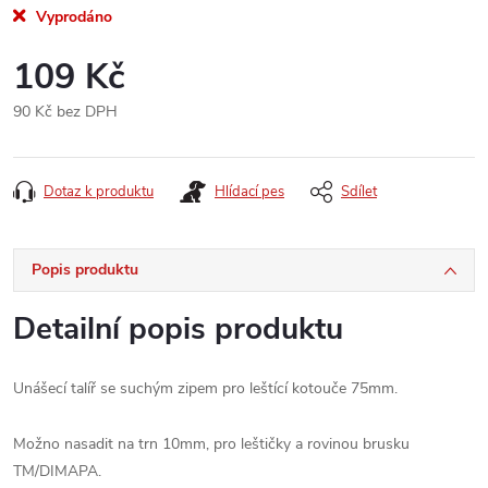
Vyprodáno
109 Kč
90 Kč bez DPH
Měrná
cena:
Dotaz k produktu
Hlídací pes
Sdílet
Popis produktu
Detailní popis produktu
Unášecí talíř se suchým zipem pro leštící kotouče 75mm.
Možno nasadit na trn 10mm, pro leštičky a rovinou brusku
TM/DIMAPA.