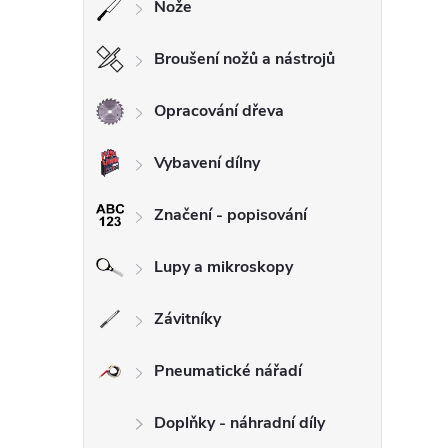
Nože
Broušení nožů a nástrojů
Opracování dřeva
Vybavení dílny
Značení - popisování
Lupy a mikroskopy
Závitníky
Pneumatické nářadí
Doplňky - náhradní díly