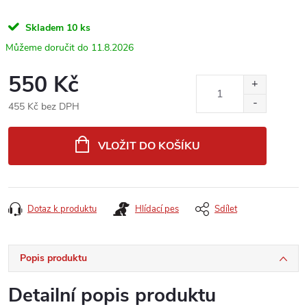
Skladem
10 ks
11.8.2026
550 Kč
455 Kč bez DPH
Měrná
cena:
VLOŽIT DO KOŠÍKU
Dotaz k produktu
Hlídací pes
Sdílet
Popis produktu
Detailní popis produktu