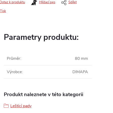
Dotaz k produktu
Hlídací pes
Sdílet
Tisk
Parametry produktu:
Průměr
:
80 mm
Výrobce
:
DIMAPA
Produkt naleznete v této kategorii
Leštící pady