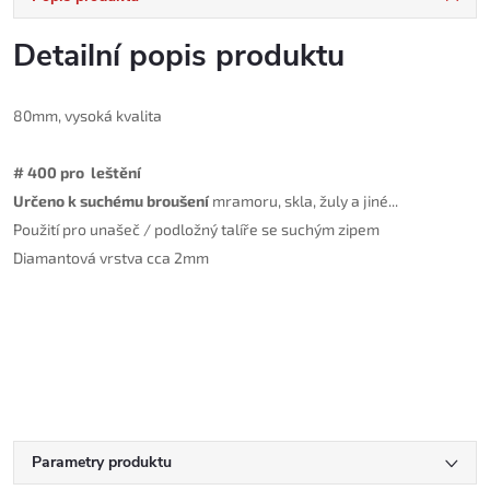
Detailní popis produktu
80mm
, v
ysoká kvalita
#
40
0 pro
leštění
Určeno k suchému broušení
mramoru, skla, žuly a jiné...
Použití pro unašeč / podložný talíře se suchým zipem
Diamantová vrstva cca 2mm
Parametry produktu