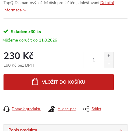
TopQ Diamantový leštící disk pro leštění, dolěšťování
Detailní
informace
Skladem
>30 ks
11.8.2026
230 Kč
190 Kč bez DPH
Měrná
cena:
VLOŽIT DO KOŠÍKU
Dotaz k produktu
Hlídací pes
Sdílet
Popis produktu