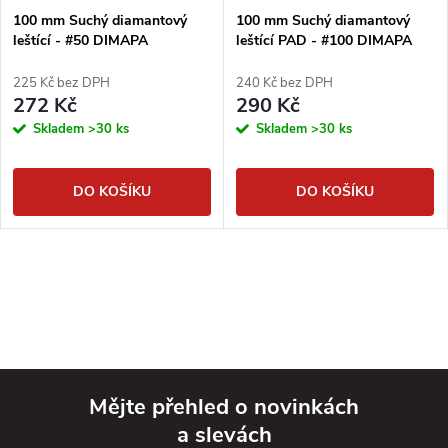
100 mm Suchý diamantový
100 mm Suchý diamantový
leštící - #50 DIMAPA
leštící PAD - #100 DIMAPA
225 Kč bez DPH
240 Kč bez DPH
272 Kč
290 Kč
Skladem
>30 ks
Skladem
>30 ks
DO KOŠÍKU
DO KOŠÍKU
Mějte přehled o novinkách
a slevách