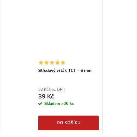
Středový vrták TCT - 6 mm
32 Kč bez DPH
39 Kč
Skladem
>30 ks
DO KOŠÍKU