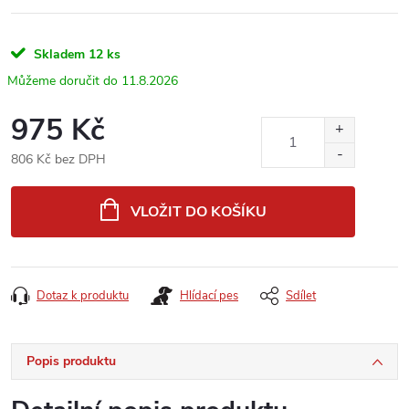
Skladem
12 ks
11.8.2026
975 Kč
806 Kč bez DPH
Měrná
cena:
VLOŽIT DO KOŠÍKU
Dotaz k produktu
Hlídací pes
Sdílet
Popis produktu