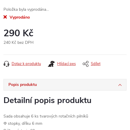
Položka byla vyprodána…
Vyprodáno
290 Kč
240 Kč bez DPH
Měrná
cena:
Dotaz k produktu
Hlídací pes
Sdílet
Popis produktu
Detailní popis produktu
Sada obsahuje 6 ks tvarových rotačních pilníků
Φ stopky, dříku 6 mm