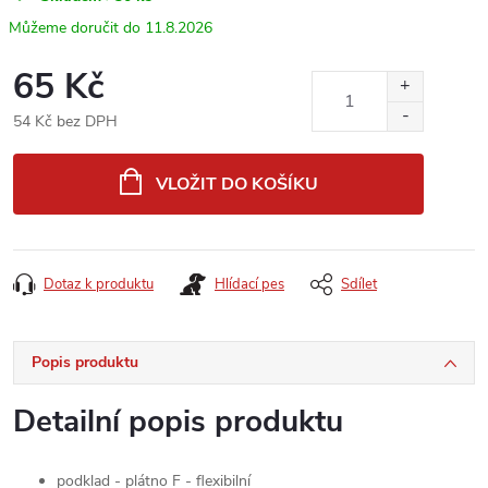
11.8.2026
65 Kč
54 Kč bez DPH
Měrná
cena:
VLOŽIT DO KOŠÍKU
Dotaz k produktu
Hlídací pes
Sdílet
Popis produktu
Detailní popis produktu
podklad - plátno F - flexibilní