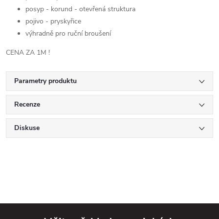
posyp - korund - otevřená struktura
pojivo - pryskyřice
výhradně pro ruční broušení
CENA ZA 1M !
Parametry produktu
Recenze
Diskuse