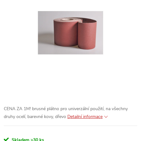
CENA ZA 1M!
brusné plátno pro univerzální použití, na všechny
druhy ocelí, barevné kovy, dřevo
Detailní informace
Skladem
>30 ks