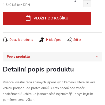
1 640 Kč bez DPH
Měrná
cena:
VLOŽIT DO KOŠÍKU
Dotaz k produktu
Hlídací pes
Sdílet
Popis produktu
Detailní popis produktu
Vysoce kvalitní řada známých japonských kamenů, která získala
velkou podporu od profesionálů.
Cerax spadá pod značku
společnosti Suehiro. Je jednoznačně nejznámější, s vynikajícím
poměrem cena-výkon.