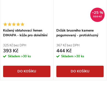
–25 %
593 Kč
Kožený obtahovací řemen
Držák brusného kamene
DIMAPA - kůže pro doleštění
pogumovaný - protiskluzný
325 Kč bez DPH
367 Kč bez DPH
393 Kč
444 Kč
Skladem
>30 ks
Skladem
>30 ks
DO KOŠÍKU
DO KOŠÍKU