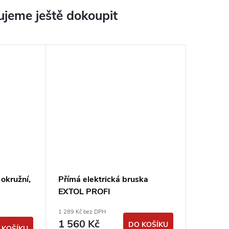
jeme ještě dokoupit
 okružní,
Přímá elektrická bruska
EXTOL PROFI
1 289 Kč bez DPH
1 560 Kč
DO KOŠÍKU
 KOŠÍKU