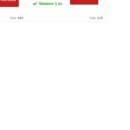
Skladem
1 ks
Kód:
495
Kód:
125