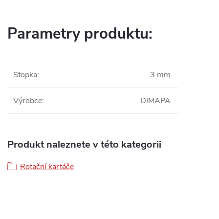
Parametry produktu:
Stopka
:
3 mm
Výrobce
:
DIMAPA
Produkt naleznete v této kategorii
Rotační kartáče