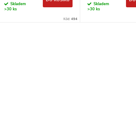
Skladem
Skladem
>30 ks
>30 ks
Kód:
494