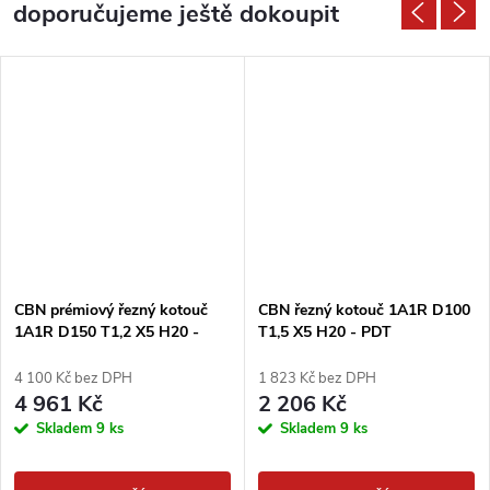
doporučujeme ještě dokoupit
CBN prémiový řezný kotouč
CBN řezný kotouč 1A1R D100
1A1R D150 T1,2 X5 H20 -
T1,5 X5 H20 - PDT
PDT
4 100 Kč bez DPH
1 823 Kč bez DPH
4 961 Kč
2 206 Kč
Skladem
9 ks
Skladem
9 ks