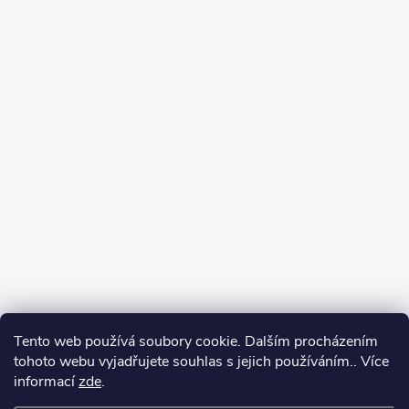
Tento web používá soubory cookie. Dalším procházením
tohoto webu vyjadřujete souhlas s jejich používáním.. Více
informací
zde
.