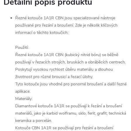
Detailní popis produktu
Řezné kotouče 1A1R CBN jsou specializované nástroje
používané pro řezání a broušení. Zde je několik klíčových
informací o těchto kotoučích:
Použití:
Řezné kotouče 1A1R CBN (kubický nitrid bóru) se běžně
používají v řezacích strojích, bruskách a obráběcích centrech.
Poskytují vysokou rychlost úběru materiálu a dlouhou
životnost pro různé brousicí a řezací úlohy.
Tyto kotouče jsou vhodné pro ponorné broušení a další řezné
aplikace.
Materiály:
Diamantové kotouče 1A1R se používají k řezání a broušení
materiálů, jako je karbid wolframu, sklo, ferit, grafit, technická
keramika a porcelán.
Kotouče CBN 1A1R se používají pro řezání a broušení