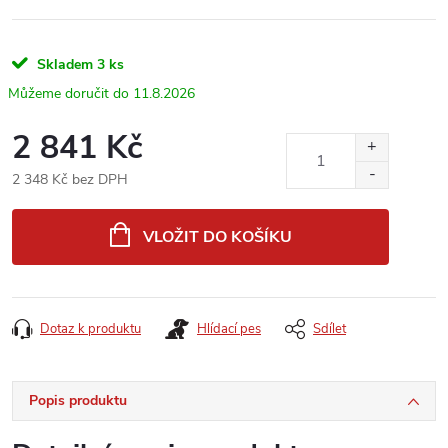
Skladem
3 ks
11.8.2026
2 841 Kč
2 348 Kč bez DPH
Měrná
cena:
VLOŽIT DO KOŠÍKU
Dotaz k produktu
Hlídací pes
Sdílet
Popis produktu