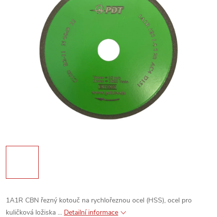
1A1R CBN řezný kotouč na rychlořeznou ocel (HSS), ocel pro
kuličková ložiska ...
Detailní informace