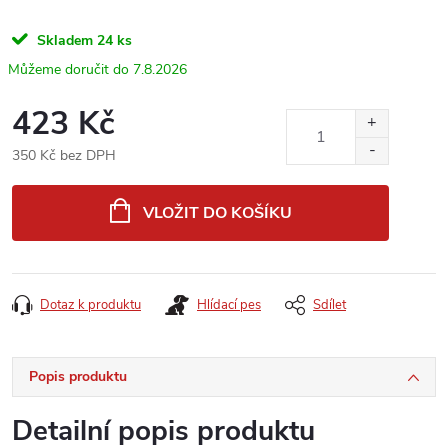
Skladem
24 ks
7.8.2026
423 Kč
350 Kč bez DPH
Měrná
cena:
VLOŽIT DO KOŠÍKU
Dotaz k produktu
Hlídací pes
Sdílet
Popis produktu
Detailní popis produktu