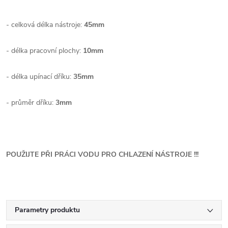
- celková délka nástroje:
45mm
- délka pracovní plochy:
10mm
- délka upínací dříku:
35mm
- průměr dříku:
3mm
POUŽIJTE PŘI PRÁCI VODU PRO CHLAZENÍ NÁSTROJE !!!
Parametry produktu