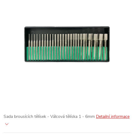
Sada brousících tělísek - Válcová tělíska 1 - 6mm
Detailní informace