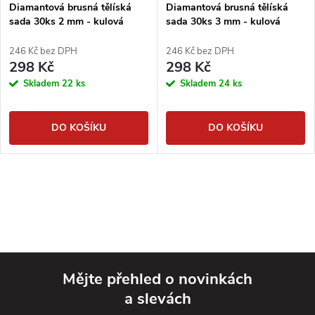
Diamantová brusná tělíská
Diamantová brusná tělíská
sada 30ks 2 mm - kulová
sada 30ks 3 mm - kulová
246 Kč bez DPH
246 Kč bez DPH
298 Kč
298 Kč
Skladem
22 ks
Skladem
24 ks
DO KOŠÍKU
DO KOŠÍKU
Mějte přehled o novinkách
a slevách
Z