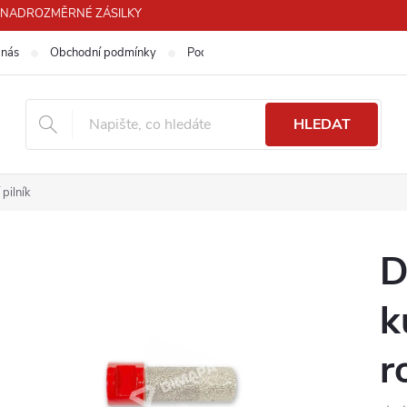
PRO NADROZMĚRNÉ ZÁSILKY
 nás
Obchodní podmínky
Podmínky ochrany osobních údajů
HLEDAT
pilník
D
k
r