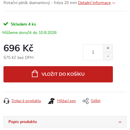
Rotační pilník diamantový - fréza 20 mm
Detailní informace
Skladem
4 ks
10.8.2026
696 Kč
575 Kč bez DPH
Měrná
cena:
VLOŽIT DO KOŠÍKU
Dotaz k produktu
Hlídací pes
Sdílet
Popis produktu