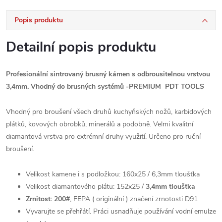
Popis produktu
Detailní popis produktu
Profesionální sintrovaný brusný kámen s odbrousitelnou vrstvou
3,4mm. Vhodný do brusných systémů -PREMIUM PDT TOOLS
Vhodný pro broušení všech druhů kuchyňských nožů, karbidových
plátků, kovových obrobků, minerálů a podobně. Velmi kvalitní
diamantová vrstva pro extrémní druhy využití. Určeno pro ruční
broušení.
Velikost kamene i s podložkou: 160x25 / 6,3mm tloušťka
Velikost diamantového plátu: 152x25 /
3,4mm tloušťka
Zrnitost: 200#
, FEPA ( originální ) značení zrnotosti D91
Vyvarujte se přehřátí. Práci usnadňuje používání vodní emulze