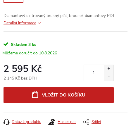
Diamantový sintrovaný brusný plát, brousek diamantový PDT
Detailní informace
Skladem
3 ks
10.8.2026
2 595 Kč
2 145 Kč bez DPH
Měrná
cena:
VLOŽIT DO KOŠÍKU
Dotaz k produktu
Hlídací pes
Sdílet