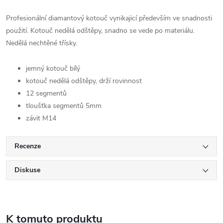
Profesionální diamantový kotouč vynikajicí především ve snadnosti
použití. Kotouč nedělá odštěpy, snadno se vede po materiálu.
Nedělá nechtěné třísky.
jemný kotouč bílý
kotouč nedělá odštěpy, drží rovinnost
12 segmentů
tloušťka segmentů 5mm
závit M14
Recenze
Diskuse
K tomuto produktu