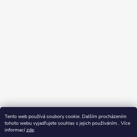
Tento web používá soubory cookie. Dalším procházením
tohoto webu vyjadřujete souhlas s jejich používáním.. Více
informací
zde
.