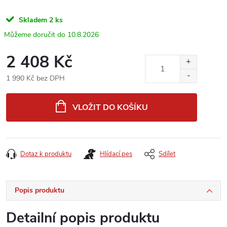
Skladem
2 ks
10.8.2026
2 408 Kč
1 990 Kč bez DPH
Měrná
cena:
VLOŽIT DO KOŠÍKU
Dotaz k produktu
Hlídací pes
Sdílet
Popis produktu
Detailní popis produktu