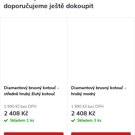
doporučujeme ještě dokoupit
Diamantový brusný kotouč -
Diamantový brusný kotouč -
středně hrubý žlutý kotouč
hrubý modrý
1 990 Kč bez DPH
1 990 Kč bez DPH
2 408 Kč
2 408 Kč
Skladem
1 ks
Skladem
3 ks