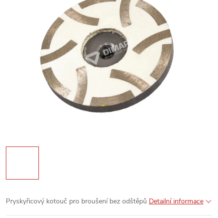
Pryskyřicový kotouč pro broušení bez odštěpů
Detailní informace