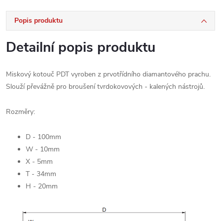
Popis produktu
Detailní popis produktu
Miskový kotouč PDT vyroben z prvotřídního diamantového prachu.
Slouží převážně pro broušení tvrdokovových - kalených nástrojů.
Rozměry:
D - 100mm
W - 10mm
X - 5mm
T - 34mm
H - 20mm