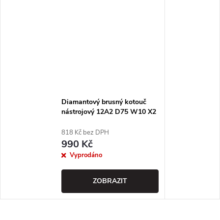
Diamantový brusný kotouč
nástrojový 12A2 D75 W10 X2
T22 H13 - Urdiamand
818 Kč bez DPH
990 Kč
Vyprodáno
ZOBRAZIT