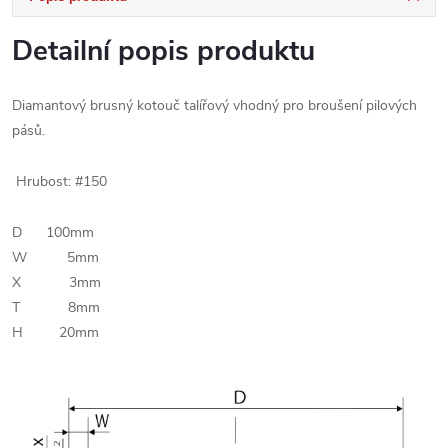
Detailní popis produktu
Diamantový brusný kotouč talířový vhodný pro broušení pilových
pásů.
Hrubost: #150
D 100mm
W 5mm
X 3mm
T 8mm
H 20mm