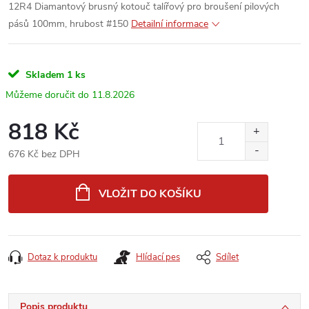
12R4 Diamantový brusný kotouč talířový pro broušení pilových
pásů 100mm, hrubost #150
Detailní informace
Skladem
1 ks
11.8.2026
818 Kč
676 Kč bez DPH
Měrná
cena:
VLOŽIT DO KOŠÍKU
Dotaz k produktu
Hlídací pes
Sdílet
Popis produktu