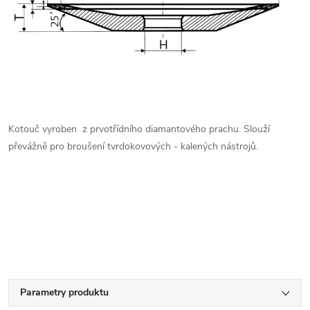
Kotouč vyroben z prvotřídního diamantového prachu. Slouží
převážně pro broušení tvrdokovových - kalených nástrojů.
Parametry produktu