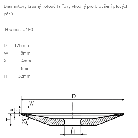
Diamantový brusný kotouč talířový vhodný pro broušení pilových
pásů.
Hrubost: #150
D 125mm
W 8mm
X 4mm
T 8mm
H 32mm