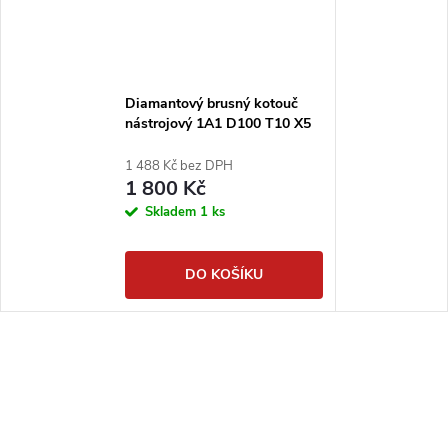
Diamantový brusný kotouč
nástrojový 1A1 D100 T10 X5
H20 - Dimapa - #150
1 488 Kč bez DPH
1 800 Kč
Skladem
1 ks
DO KOŠÍKU