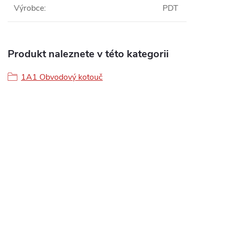
Výrobce
:
PDT
Produkt naleznete v této kategorii
1A1 Obvodový kotouč