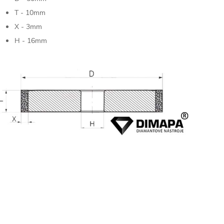
T - 10mm
X - 3mm
H - 16mm