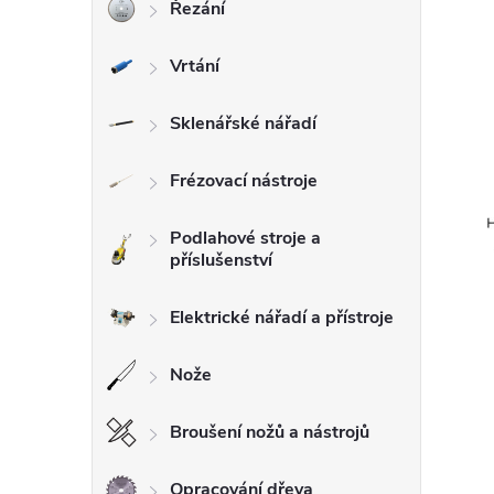
Řezání
Vrtání
Sklenářské nářadí
Frézovací nástroje
Podlahové stroje a
příslušenství
Elektrické nářadí a přístroje
Nože
Broušení nožů a nástrojů
Opracování dřeva