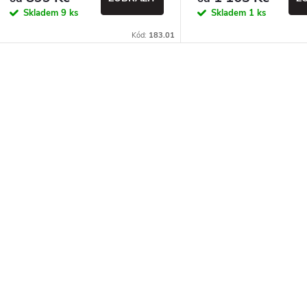
Skladem
9 ks
Skladem
1 ks
Kód:
183.01