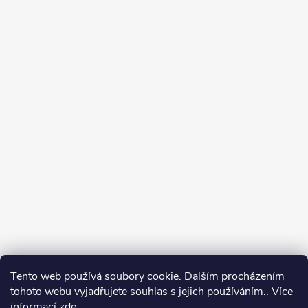
Tento web používá soubory cookie. Dalším procházením
tohoto webu vyjadřujete souhlas s jejich používáním.. Více
informací
zde
.