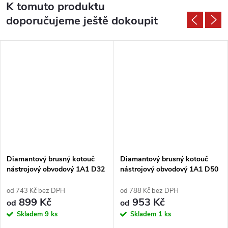
K tomuto produktu
doporučujeme ještě dokoupit
Diamantový brusný kotouč
Diamantový brusný kotouč
nástrojový obvodový 1A1 D32
nástrojový obvodový 1A1 D50
T10 X3 H10 - PDT
T10 X3 H14 - PDT
od 743 Kč bez DPH
od 788 Kč bez DPH
899 Kč
953 Kč
od
od
Skladem
9 ks
Skladem
1 ks