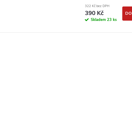
350
322 Kč bez DPH
390 Kč
DO
Skladem
23 ks