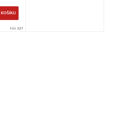
 KOŠÍKU
Kód:
227