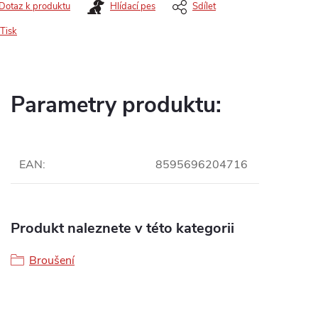
Dotaz k produktu
Hlídací pes
Sdílet
Tisk
Parametry produktu:
EAN
:
8595696204716
Produkt naleznete v této kategorii
Broušení