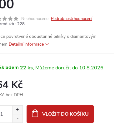
00
Neohodnoceno
Podrobnosti hodnocení
produktu:
228
ce povrstvené oboustanné pilníky s diamantovým
chem
Detailní informace
Skladem
22 ks
10.8.2026
64 Kč
Kč bez DPH
ná
:
VLOŽIT DO KOŠÍKU