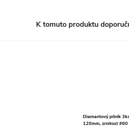
K tomuto produktu doporuču
Diamantový pilník 3k
120mm, zrnitost #60