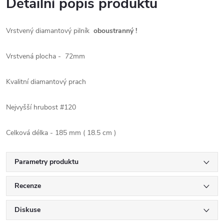
Detailní popis produktu
Vrstvený diamantový pilník
oboustranný !
Vrstvená plocha - 72mm
Kvalitní diamantový prach
Nejvyšší hrubost #120
Celková délka - 185 mm ( 18.5 cm )
Parametry produktu
Recenze
Diskuse