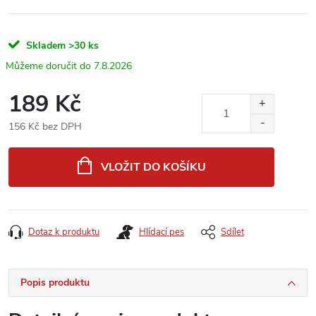
Skladem
>30 ks
7.8.2026
189 Kč
156 Kč bez DPH
Měrná
cena:
VLOŽIT DO KOŠÍKU
Dotaz k produktu
Hlídací pes
Sdílet
Popis produktu