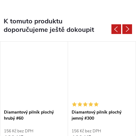
K tomuto produktu
doporučujeme ještě dokoupit
Diamantový pilník plochý
Diamantový pilník plochý
hrubý #60
jemný #300
156 Kč bez DPH
156 Kč bez DPH