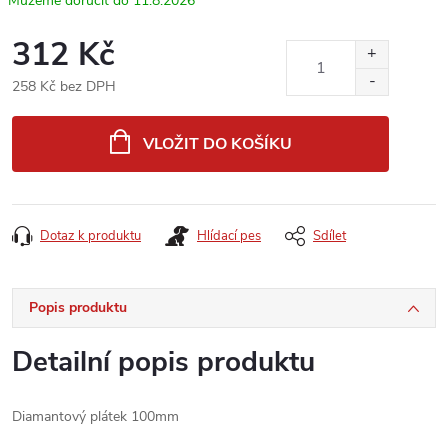
11.8.2026
312 Kč
258 Kč bez DPH
Měrná
cena:
VLOŽIT DO KOŠÍKU
Dotaz k produktu
Hlídací pes
Sdílet
Popis produktu
Detailní popis produktu
Diamantový plátek 100mm