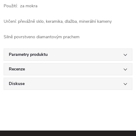
Použití: za mokra
Určení: převážně sklo, keramika, dlažba, minerální kameny
Silně povrstveno diamantovým prachem
Parametry produktu
Recenze
Diskuse