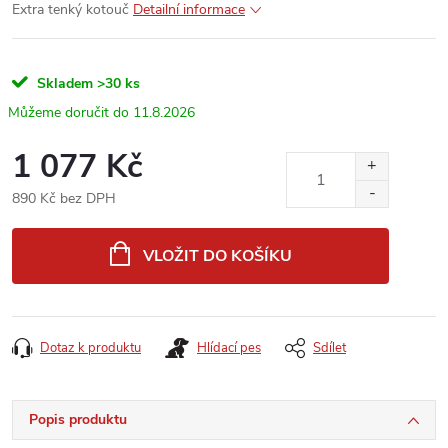
Extra tenký kotouč
Detailní informace
Skladem
>30 ks
11.8.2026
1 077 Kč
890 Kč bez DPH
Měrná
cena:
VLOŽIT DO KOŠÍKU
Dotaz k produktu
Hlídací pes
Sdílet
Popis produktu