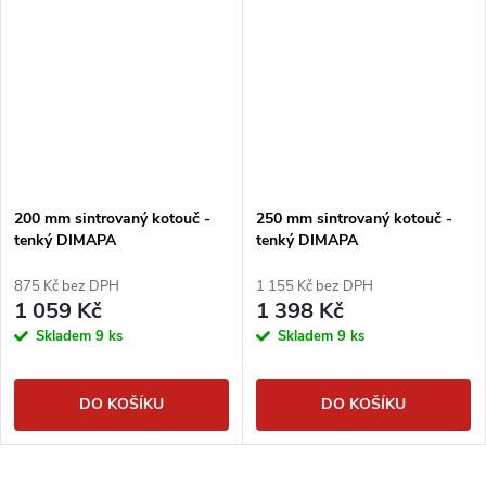
200 mm sintrovaný kotouč -
250 mm sintrovaný kotouč -
tenký DIMAPA
tenký DIMAPA
875 Kč bez DPH
1 155 Kč bez DPH
1 059 Kč
1 398 Kč
Skladem
9 ks
Skladem
9 ks
DO KOŠÍKU
DO KOŠÍKU