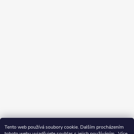
Tento web používá soubory cookie. Dalším procházením
tohoto webu vyjadřujete souhlas s jejich používáním.. Více