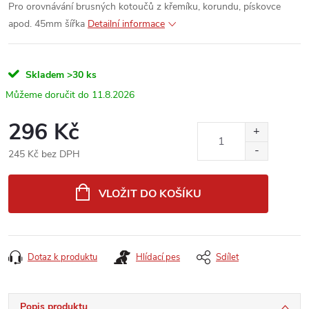
Pro orovnávání brusných kotoučů z křemíku, korundu, pískovce
apod. 45mm šířka
Detailní informace
Skladem
>30 ks
11.8.2026
296 Kč
245 Kč bez DPH
Měrná
cena:
VLOŽIT DO KOŠÍKU
Dotaz k produktu
Hlídací pes
Sdílet
Popis produktu