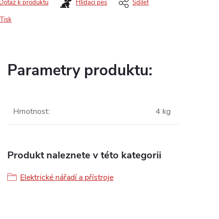
Dotaz k produktu
Hlídací pes
Sdílet
Tisk
Parametry produktu:
Hmotnost
:
4 kg
Produkt naleznete v této kategorii
Elektrické nářadí a přístroje