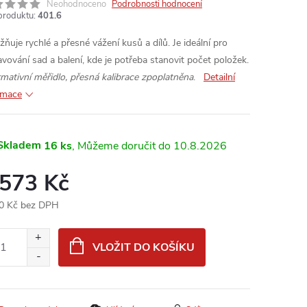
Neohodnoceno
Podrobnosti hodnocení
produktu:
401.6
ňuje rychlé a přesné vážení kusů a dílů. Je ideální pro
avování sad a balení, kde je potřeba stanovit počet položek.
rmativní měřidlo, přesná kalibrace zpoplatněna
.
Detailní
rmace
Skladem
16 ks
10.8.2026
 573 Kč
0 Kč bez DPH
ná
:
VLOŽIT DO KOŠÍKU