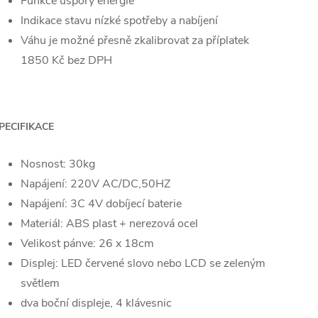
Funkce úspory energie
Indikace stavu nízké spotřeby a nabíjení
Váhu je možné přesně zkalibrovat za příplatek
1850 Kč bez DPH
PECIFIKACE
Nosnost: 30kg
Napájení: 220V AC/DC,50HZ
Napájení: 3C 4V dobíjecí baterie
Materiál: ABS plast + nerezová ocel
Velikost pánve: 26 x 18cm
Displej: LED červené slovo nebo LCD se zeleným
světlem
dva boční displeje, 4 klávesnic