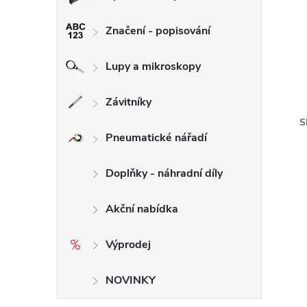
Značení - popisování
Lupy a mikroskopy
Závitníky
S
Pneumatické nářadí
Doplňky - náhradní díly
Akční nabídka
Výprodej
NOVINKY