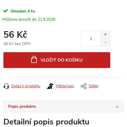
Skladem
4 ks
11.8.2026
56 Kč
46 Kč bez DPH
Měrná
cena:
VLOŽIT DO KOŠÍKU
Dotaz k produktu
Hlídací pes
Sdílet
Popis produktu
Detailní popis produktu