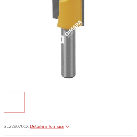
SL2280701X
Detailní informace