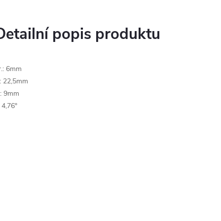
Detailní popis produktu
r.: 6mm
: 22,5mm
: 9mm
: 4,76°