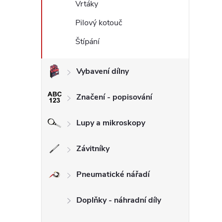
Vrtáky
Pilový kotouč
Štípání
Vybavení dílny
Značení - popisování
Lupy a mikroskopy
Závitníky
Pneumatické nářadí
Doplňky - náhradní díly