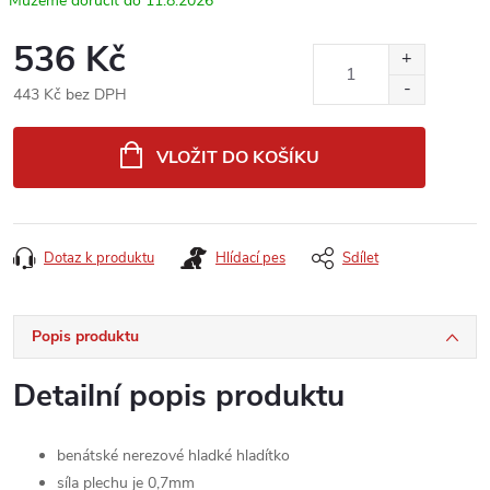
11.8.2026
536 Kč
443 Kč bez DPH
Měrná
cena:
VLOŽIT DO KOŠÍKU
Dotaz k produktu
Hlídací pes
Sdílet
Popis produktu
Detailní popis produktu
benátské nerezové hladké hladítko
síla plechu je 0,7mm