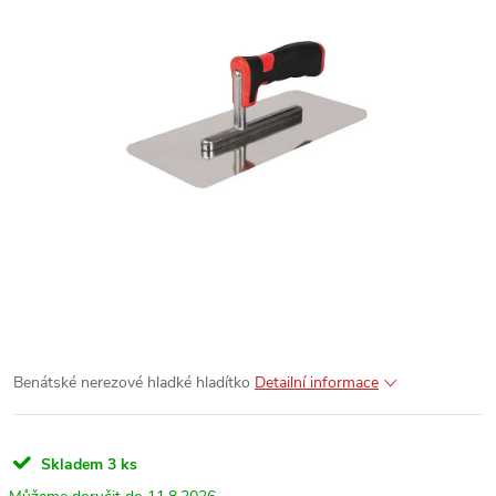
Benátské nerezové hladké hladítko
Detailní informace
Skladem
3 ks