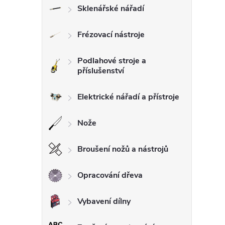
Sklenářské nářadí
Frézovací nástroje
Podlahové stroje a
příslušenství
Elektrické nářadí a přístroje
Nože
Broušení nožů a nástrojů
Opracování dřeva
Vybavení dílny