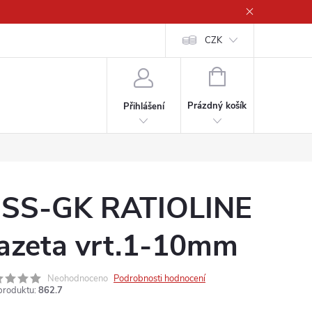
CZK
NÁKUPNÍ
KOŠÍK
Prázdný košík
Přihlášení
SS-GK RATIOLINE
azeta vrt.1-10mm
Neohodnoceno
Podrobnosti hodnocení
produktu:
862.7