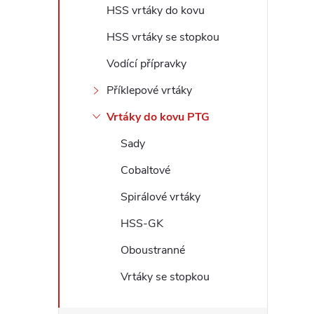
HSS vrtáky do kovu
l
HSS vrtáky se stopkou
Vodící přípravky
Příklepové vrtáky
Vrtáky do kovu PTG
Sady
Cobaltové
Spirálové vrtáky
HSS-GK
Oboustranné
Vrtáky se stopkou