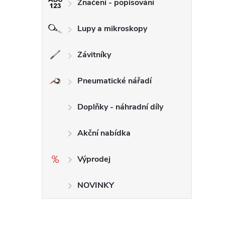
Značení - popisování
Lupy a mikroskopy
Závitníky
Pneumatické nářadí
Doplňky - náhradní díly
Akční nabídka
Výprodej
NOVINKY