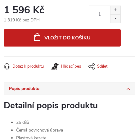
1 596 Kč
1 319 Kč bez DPH
Měrná
cena:
VLOŽIT DO KOŠÍKU
Dotaz k produktu
Hlídací pes
Sdílet
Popis produktu
Detailní popis produktu
25 dílů
Černá povrchová úprava
Plastová kazeta