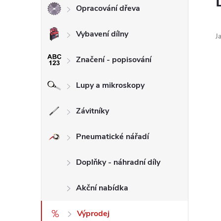
Opracování dřeva
l
Vybavení dílny
J
Značení - popisování
Lupy a mikroskopy
Závitníky
Pneumatické nářadí
Doplňky - náhradní díly
Akční nabídka
Výprodej