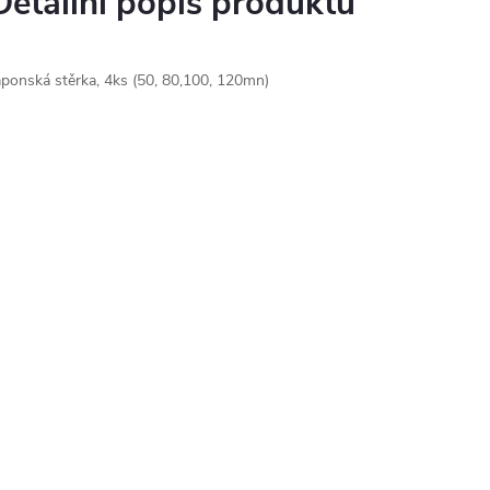
Detailní popis produktu
aponská stěrka, 4ks (50, 80,100, 120mn)