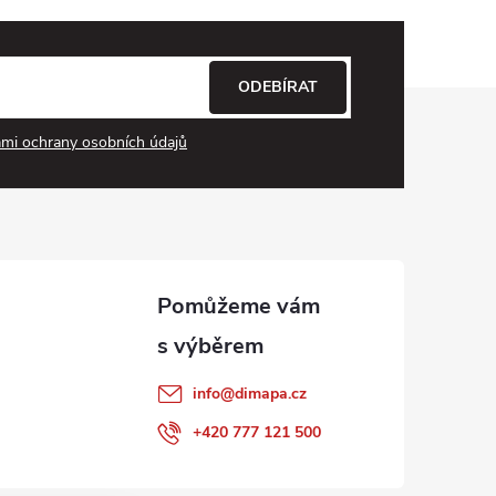
ODEBÍRAT
mi ochrany osobních údajů
info
@
dimapa.cz
+420 777 121 500