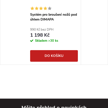
Systém pro broušení nožů pod
úhlem DIMAPA
990 Kč bez DPH
1 198 Kč
Skladem
>30 ks
DO KOŠÍKU
Mějte přehled o novinkách