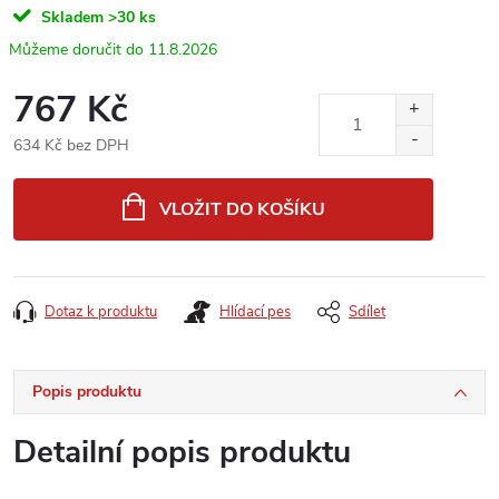
Skladem
>30 ks
11.8.2026
767 Kč
634 Kč bez DPH
Měrná
cena:
VLOŽIT DO KOŠÍKU
Dotaz k produktu
Hlídací pes
Sdílet
Popis produktu
Detailní popis produktu